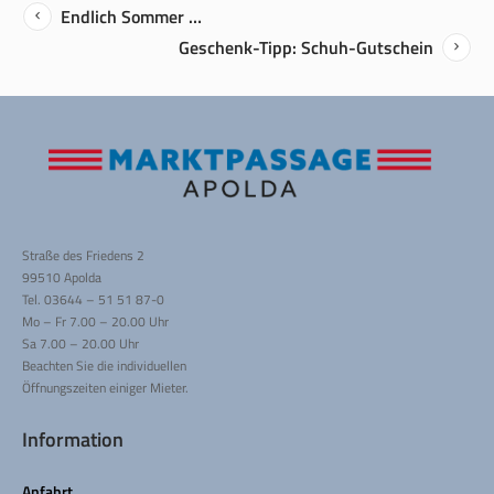
Endlich Sommer …
Geschenk-Tipp: Schuh-Gutschein
Straße des Friedens 2
99510 Apolda
Tel. 03644 – 51 51 87-0
Mo – Fr 7.00 – 20.00 Uhr
Sa 7.00 – 20.00 Uhr
Beachten Sie die individuellen
Öffnungszeiten einiger Mieter.
Information
Anfahrt