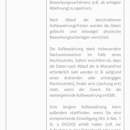
Bewerbungsverfahrens (z.B. ab erfolgter
Ablehnung) zu speichern.
Nach Ablauf der beschriebenen
Aufbewahrungsfristen werden die Daten
gelöscht und (etwaige) physische
Bewerbungsunterlagen vernichtet.
Die Aufbewahrung dient insbesondere
Nachweiszwecken im Falle eines
Rechtsstreits. Sofern ersichtlich ist, dass
die Daten nach Ablauf der 6-Monatsfrist
erforderlich sein werden (z. B. aufgrund
eines drohenden oder anhängigen
Rechtsstreits), findet eine Löschung erst
statt, wenn der Zweck für die
weitergehende Aufbewahrung entfällt.
Eine längere Aufbewahrung kann
außerdem stattfinden, wenn Sie eine
entsprechende Einwilligung (Art. 6 Abs. 1
lit. a DSGVO) erteilt haben (z.B. zur
Aufnahme in eine Datenbank) oder wenn