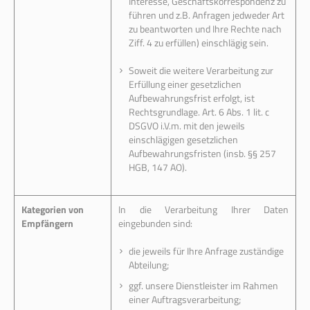
Interesse, Geschäftskorrespondenz zu
führen und z.B. Anfragen jedweder Art
zu beantworten und Ihre Rechte nach
Ziff. 4 zu erfüllen) einschlägig sein.
Soweit die weitere Verarbeitung zur
Erfüllung einer gesetzlichen
Aufbewahrungsfrist erfolgt, ist
Rechtsgrundlage. Art. 6 Abs. 1 lit. c
DSGVO i.V.m. mit den jeweils
einschlägigen gesetzlichen
Aufbewahrungsfristen (insb. §§ 257
HGB, 147 AO).
Kategorien von
In die Verarbeitung Ihrer Daten
Empfängern
eingebunden sind:
die jeweils für Ihre Anfrage zuständige
Abteilung;
ggf. unsere Dienstleister im Rahmen
einer Auftragsverarbeitung;