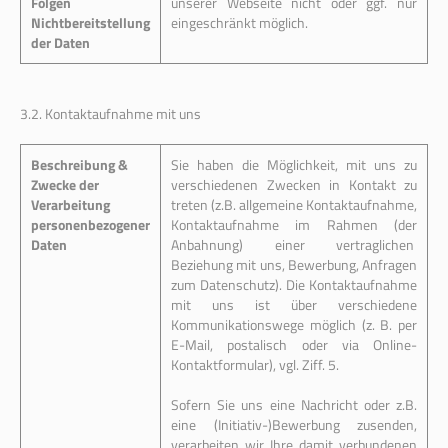
Folgen
unserer Webseite nicht oder ggf. nur
Nichtbereitstellung
eingeschränkt möglich.
der Daten
3.2. Kontaktaufnahme mit uns
Beschreibung &
Sie haben die Möglichkeit, mit uns zu
Zwecke der
verschiedenen Zwecken in Kontakt zu
Verarbeitung
treten (z.B. allgemeine Kontaktaufnahme,
personenbezogener
Kontaktaufnahme im Rahmen (der
Daten
Anbahnung) einer vertraglichen
Beziehung mit uns, Bewerbung, Anfragen
zum Datenschutz). Die Kontaktaufnahme
mit uns ist über verschiedene
Kommunikationswege möglich (z. B. per
E-Mail, postalisch oder via Online-
Kontaktformular), vgl. Ziff. 5.
Sofern Sie uns eine Nachricht oder z.B.
eine (Initiativ-)Bewerbung zusenden,
verarbeiten wir Ihre damit verbundenen