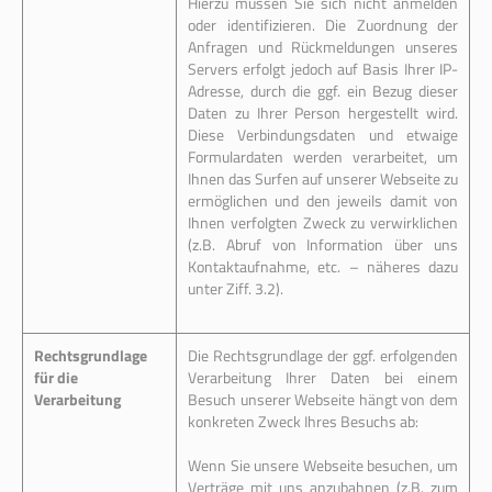
Hierzu müssen Sie sich nicht anmelden
oder identifizieren. Die Zuordnung der
Anfragen und Rückmeldungen unseres
Servers erfolgt jedoch auf Basis Ihrer IP-
Adresse, durch die ggf. ein Bezug dieser
Daten zu Ihrer Person hergestellt wird.
Diese Verbindungsdaten und etwaige
Formulardaten werden verarbeitet, um
Ihnen das Surfen auf unserer Webseite zu
ermöglichen und den jeweils damit von
Ihnen verfolgten Zweck zu verwirklichen
(z.B. Abruf von Information über uns
Kontaktaufnahme, etc. – näheres dazu
unter Ziff. 3.2).
Rechtsgrundlage
Die Rechtsgrundlage der ggf. erfolgenden
für die
Verarbeitung Ihrer Daten bei einem
Verarbeitung
Besuch unserer Webseite hängt von dem
konkreten Zweck Ihres Besuchs ab:
Wenn Sie unsere Webseite besuchen, um
Verträge mit uns anzubahnen (z.B. zum