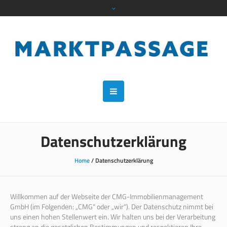
Datenschutzerklärung
Home
/
Datenschutzerklärung
Willkommen auf der Webseite der CMG-Immobilienmanagement
GmbH (im Folgenden: „CMG“ oder „wir“). Der Datenschutz nimmt bei
uns einen hohen Stellenwert ein. Wir halten uns bei der Verarbeitung
streng an die gesetzlichen Bestimmungen und respektieren Ihre