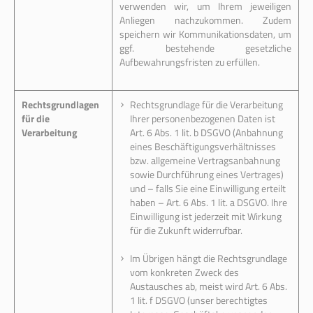
verwenden wir, um Ihrem jeweiligen
Anliegen nachzukommen. Zudem
speichern wir Kommunikationsdaten, um
ggf. bestehende gesetzliche
Aufbewahrungsfristen zu erfüllen.
Rechtsgrundlagen
Rechtsgrundlage für die Verarbeitung
für die
Ihrer personenbezogenen Daten ist
Verarbeitung
Art. 6 Abs. 1 lit. b DSGVO (Anbahnung
eines Beschäftigungsverhältnisses
bzw. allgemeine Vertragsanbahnung
sowie Durchführung eines Vertrages)
und – falls Sie eine Einwilligung erteilt
haben – Art. 6 Abs. 1 lit. a DSGVO. Ihre
Einwilligung ist jederzeit mit Wirkung
für die Zukunft widerrufbar.
Im Übrigen hängt die Rechtsgrundlage
vom konkreten Zweck des
Austausches ab, meist wird Art. 6 Abs.
1 lit. f DSGVO (unser berechtigtes