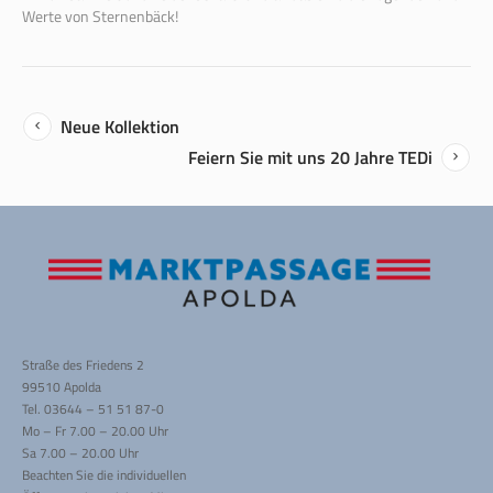
Werte von Sternenbäck!
Neue Kollektion
Feiern Sie mit uns 20 Jahre TEDi
Straße des Friedens 2
99510 Apolda
Tel. 03644 – 51 51 87-0
Mo – Fr 7.00 – 20.00 Uhr
Sa 7.00 – 20.00 Uhr
Beachten Sie die individuellen