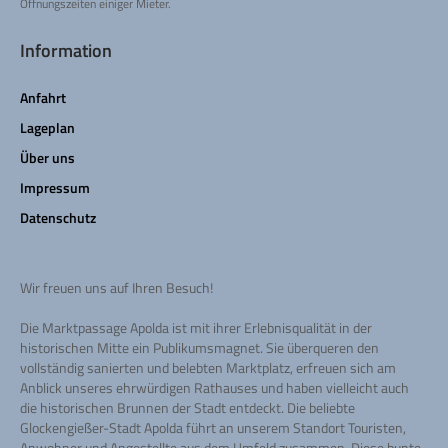
Öffnungszeiten einiger Mieter.
Information
Anfahrt
Lageplan
Über uns
Impressum
Datenschutz
Wir freuen uns auf Ihren Besuch!
Die Marktpassage Apolda ist mit ihrer Erlebnisqualität in der
historischen Mitte ein Publikumsmagnet. Sie überqueren den
vollständig sanierten und belebten Marktplatz, erfreuen sich am
Anblick unseres ehrwürdigen Rathauses und haben vielleicht auch
die historischen Brunnen der Stadt entdeckt. Die beliebte
Glockengießer-Stadt Apolda führt an unserem Standort Touristen,
Anwohner und Angestellte aus dem Umfeld zusammen. Diese bunte