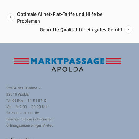
Optimale Allnet-Flat-Tarife und Hilfe bei
Problemen
Geprüfte Qualität für ein gutes Gefühl
Straße des Friedens 2
99510 Apolda
Tel. 03644 – 51 51 87-0
Mo – Fr 7.00 – 20.00 Uhr
Sa 7.00 – 20.00 Uhr
Beachten Sie die individuellen
Öffnungszeiten einiger Mieter.