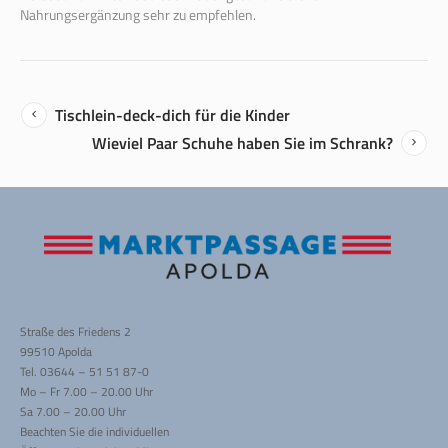
Nahrungsergänzung sehr zu empfehlen.
Tischlein-deck-dich für die Kinder
Wieviel Paar Schuhe haben Sie im Schrank?
Straße des Friedens 2
99510 Apolda
Tel. 03644 – 51 51 87-0
Mo – Fr 7.00 – 20.00 Uhr
Sa 7.00 – 20.00 Uhr
Beachten Sie die individuellen