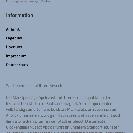
Öffnungszeiten einiger Mieter.
Information
Anfahrt
Lageplan
Über uns
Impressum
Datenschutz
Wir freuen uns auf Ihren Besuch!
Die Marktpassage Apolda ist mit ihrer Erlebnisqualität in der
historischen Mitte ein Publikumsmagnet. Sie überqueren den
vollständig sanierten und belebten Marktplatz, erfreuen sich am
Anblick unseres ehrwürdigen Rathauses und haben vielleicht auch
die historischen Brunnen der Stadt entdeckt. Die beliebte
Glockengießer-Stadt Apolda führt an unserem Standort Touristen,
Anwohner und Angestellte aus dem Umfeld zusammen. Diese bunte