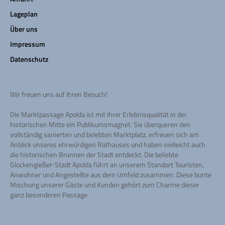
Lageplan
Über uns
Impressum
Datenschutz
Wir freuen uns auf Ihren Besuch!
Die Marktpassage Apolda ist mit ihrer Erlebnisqualität in der
historischen Mitte ein Publikumsmagnet. Sie überqueren den
vollständig sanierten und belebten Marktplatz, erfreuen sich am
Anblick unseres ehrwürdigen Rathauses und haben vielleicht auch
die historischen Brunnen der Stadt entdeckt. Die beliebte
Glockengießer-Stadt Apolda führt an unserem Standort Touristen,
Anwohner und Angestellte aus dem Umfeld zusammen. Diese bunte
Mischung unserer Gäste und Kunden gehört zum Charme dieser
ganz besonderen Passage.