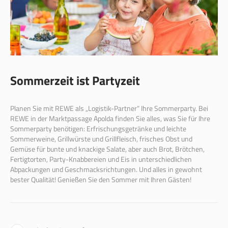
Sommerzeit ist Partyzeit
Planen Sie mit REWE als „Logistik-Partner“ Ihre Sommerparty. Bei
REWE in der Marktpassage Apolda finden Sie alles, was Sie für Ihre
Sommerparty benötigen: Erfrischungsgetränke und leichte
Sommerweine, Grillwürste und Grillfleisch, frisches Obst und
Gemüse für bunte und knackige Salate, aber auch Brot, Brötchen,
Fertigtorten, Party-Knabbereien und Eis in unterschiedlichen
Abpackungen und Geschmacksrichtungen. Und alles in gewohnt
bester Qualität! Genießen Sie den Sommer mit Ihren Gästen!