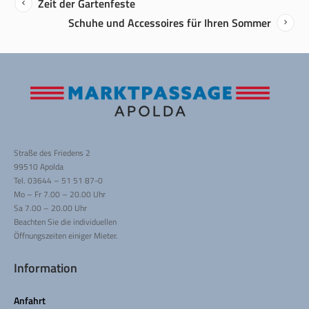
Zeit der Gartenfeste
Schuhe und Accessoires für Ihren Sommer
Straße des Friedens 2
99510 Apolda
Tel. 03644 – 51 51 87-0
Mo – Fr 7.00 – 20.00 Uhr
Sa 7.00 – 20.00 Uhr
Beachten Sie die individuellen
Öffnungszeiten einiger Mieter.
Information
Anfahrt