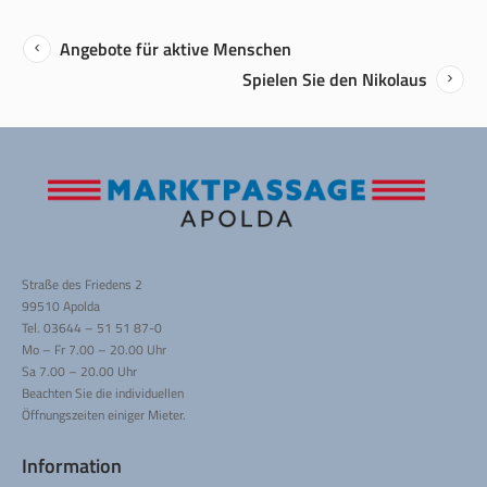
Angebote für aktive Menschen
Spielen Sie den Nikolaus
Straße des Friedens 2
99510 Apolda
Tel. 03644 – 51 51 87-0
Mo – Fr 7.00 – 20.00 Uhr
Sa 7.00 – 20.00 Uhr
Beachten Sie die individuellen
Öffnungszeiten einiger Mieter.
Information