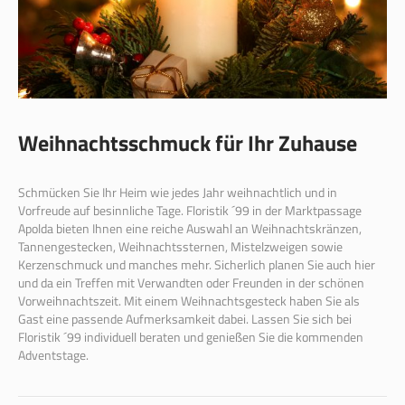
Weihnachtsschmuck für Ihr Zuhause
Schmücken Sie Ihr Heim wie jedes Jahr weihnachtlich und in
Vorfreude auf besinnliche Tage. Floristik ´99 in der Marktpassage
Apolda bieten Ihnen eine reiche Auswahl an Weihnachtskränzen,
Tannengestecken, Weihnachtssternen, Mistelzweigen sowie
Kerzenschmuck und manches mehr. Sicherlich planen Sie auch hier
und da ein Treffen mit Verwandten oder Freunden in der schönen
Vorweihnachtszeit. Mit einem Weihnachtsgesteck haben Sie als
Gast eine passende Aufmerksamkeit dabei. Lassen Sie sich bei
Floristik ´99 individuell beraten und genießen Sie die kommenden
Adventstage.