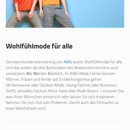
Wohlfühlmode für alle
Die klare Kundenorientierung von
AWG
lautet: Wohlfühlmode für alle.
Und das wollen die drei Buchstaben des Modeunternehmens auch
verkörpern:
A
lle
W
erden
G
lücklich. Im AWG Mode Center können
Männer, Frauen und Kinder auf Entdeckungsreise gehen.
Ob Homewear oder Outdoor-Mode, Young Fashion oder Business-
Outfit, aktuelles Fashion Must-have oder Mode Basics – schauen Sie,
was Ihren Wünschen entspricht oder lassen Sie sich inspirieren.
Nehmen Sie sich Zeit zum Probieren. Damit auch das Einkaufen zu
einer Wohlfühlzeit wird.