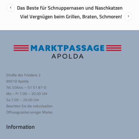
Das Beste für Schnuppernasen und Naschkatzen
Viel Vergnügen beim Grillen, Braten, Schmoren!
Straße des Friedens 2
99510 Apolda
Tel. 03644 – 51 51 87-0
Mo – Fr 7.00 – 20.00 Uhr
Sa 7.00 – 20.00 Uhr
Beachten Sie die individuellen
Öffnungszeiten einiger Mieter.
Information