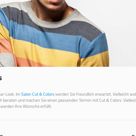
s
aar-Look. Im
Salon Cut & Colors
werden Sie freundlich erwartet. Vielleicht wo
ich beraten und machen Sie einen passenden Termin mit Cut & Colors. Vielleic
r werden Ihre Wünsche erfüllt.