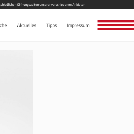
erschiedlichen Öffnungszeiten unserer verschiedenen Anbieter!
iche
Aktuelles
Tipps
Impressum