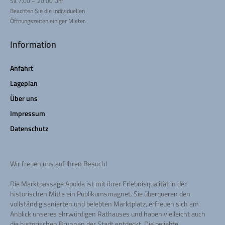
Sa 7.00 – 20.00 Uhr
Beachten Sie die individuellen
Öffnungszeiten einiger Mieter.
Information
Anfahrt
Lageplan
Über uns
Impressum
Datenschutz
Wir freuen uns auf Ihren Besuch!
Die Marktpassage Apolda ist mit ihrer Erlebnisqualität in der
historischen Mitte ein Publikumsmagnet. Sie überqueren den
vollständig sanierten und belebten Marktplatz, erfreuen sich am
Anblick unseres ehrwürdigen Rathauses und haben vielleicht auch
die historischen Brunnen der Stadt entdeckt. Die beliebte