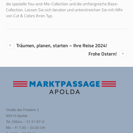
die spezielle You-and-Me-Collection und die umfangreiche Base-
Collection. Lassen Sie sich beraten und unterstreichen Sie mit Hilfe
von Cut & Colors Ihren Typ.
Träumen, planen, starten – Ihre Reise 2024!
Frohe Ostern!
Straße des Friedens 2
99510 Apolda
Tel. 03644 – 51 51 87-0
Mo – Fr 7.00 – 20.00 Uhr