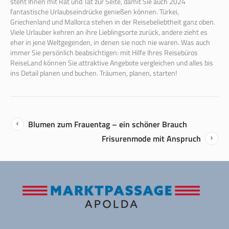
steht Ihnen mit Rat und Tat zur Seite, damit Sie auch 2024
fantastische Urlaubseindrücke genießen können. Türkei,
Griechenland und Mallorca stehen in der Reisebeliebtheit ganz oben.
Viele Urlauber kehren an ihre Lieblingsorte zurück, andere zieht es
eher in jene Weltgegenden, in denen sie noch nie waren. Was auch
immer Sie persönlich beabsichtigen: mit Hilfe Ihres Reisebüros
ReiseLand können Sie attraktive Angebote vergleichen und alles bis
ins Detail planen und buchen. Träumen, planen, starten!
Blumen zum Frauentag – ein schöner Brauch
Frisurenmode mit Anspruch