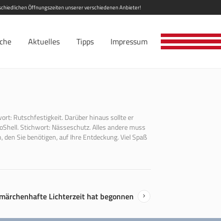
erschiedlichen Öffnungszeiten unserer verschiedenen Anbieter!
iche
Aktuelles
Tipps
Impressum
rt: Rutschfestigkeit. Darüber hinaus sollte er
Shell. Stichwort: Nässeschutz. Alles andere muss
, den Sie benötigen, auf Ihre Entdeckung. Viel Spaß
 märchenhafte Lichterzeit hat begonnen