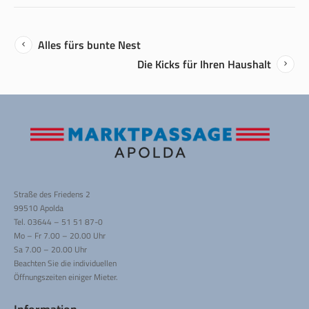
Alles fürs bunte Nest
Die Kicks für Ihren Haushalt
Straße des Friedens 2
99510 Apolda
Tel. 03644 – 51 51 87-0
Mo – Fr 7.00 – 20.00 Uhr
Sa 7.00 – 20.00 Uhr
Beachten Sie die individuellen
Öffnungszeiten einiger Mieter.